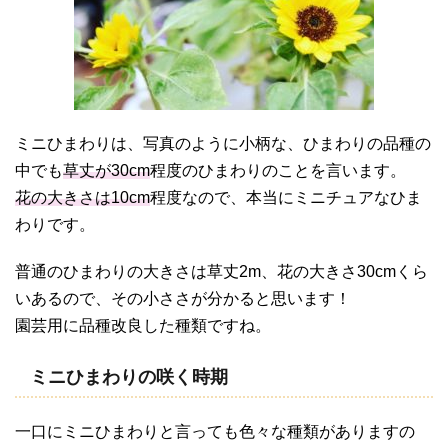
ミニひまわりは、写真のように小柄な、ひまわりの品種の
中でも
草丈が30cm
程度のひまわりのことを言います。
花の大きさは10cm
程度なので、本当にミニチュアなひま
わりです。
普通のひまわりの大きさは草丈2m、花の大きさ30cmくら
いあるので、その小ささが分かると思います！
園芸用に品種改良した種類ですね。
ミニひまわりの咲く時期
一口にミニひまわりと言っても色々な種類がありますの