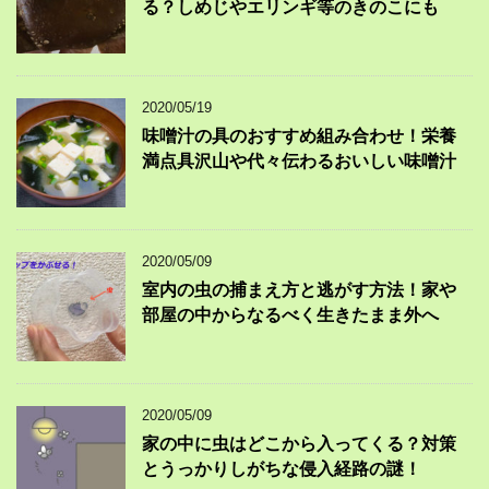
る？しめじやエリンギ等のきのこにも
2020/05/19
味噌汁の具のおすすめ組み合わせ！栄養
満点具沢山や代々伝わるおいしい味噌汁
2020/05/09
室内の虫の捕まえ方と逃がす方法！家や
部屋の中からなるべく生きたまま外へ
2020/05/09
家の中に虫はどこから入ってくる？対策
とうっかりしがちな侵入経路の謎！