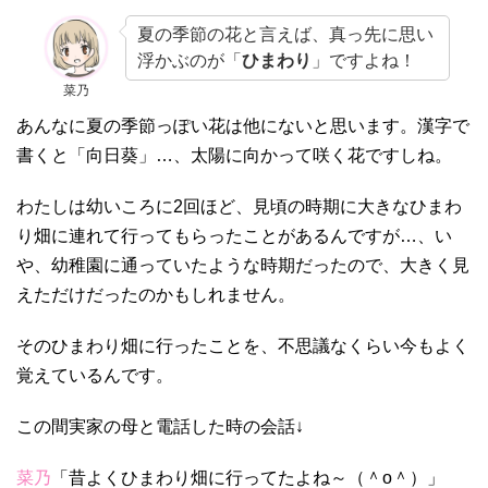
夏の季節の花と言えば、真っ先に思い
浮かぶのが「
ひまわり
」ですよね！
菜乃
あんなに夏の季節っぽい花は他にないと思います。漢字で
書くと「向日葵」…、太陽に向かって咲く花ですしね。
わたしは幼いころに2回ほど、見頃の時期に大きなひまわ
り畑に連れて行ってもらったことがあるんですが…、い
や、幼稚園に通っていたような時期だったので、大きく見
えただけだったのかもしれません。
そのひまわり畑に行ったことを、不思議なくらい今もよく
覚えているんです。
この間実家の母と電話した時の会話↓
菜乃
「昔よくひまわり畑に行ってたよね～（＾o＾）」