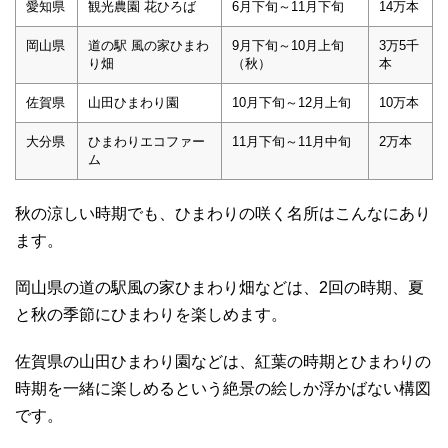
愛知県
観光農園 花ひろば
6月下旬～11月下旬
14万本
岡山県
道の駅 風の家ひまわ
9月下旬～10月上旬
3万5千
り畑
（秋）
本
佐賀県
山田ひまわり園
10月下旬～12月上旬
10万本
大分県
ひまわりエコファー
11月下旬～11月中旬
2万本
ム
秋の涼しい時期でも、ひまわりの咲く名所はこんなにあり
ます。
岡山県の道の駅風の家ひまわり畑などは、2回の時期、夏
と秋の季節にひまわりを楽しめます。
佐賀県の山田ひまわり園などは、紅葉の時期とひまわりの
時期を一緒に楽しめるという絶景の絵しか浮かばない構図
です。