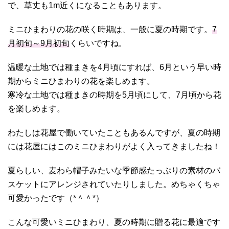
で、草丈も1m近くになることもあります。
ミニひまわりの花の咲く時期は、一般に夏の時期です。
7
月初旬～9月初旬
くらいですね。
温暖な土地では種まきを4月頃にすれば、6月という早い時
期からミニひまわりの花を楽しめます。
寒冷な土地では種まきの時期を5月頃にして、7月頃から花
を楽しめます。
わたしは花屋で働いていたこともあるんですが、夏の時期
には花屋にはこのミニひまわりがよく入ってきましたね！
夏らしい、麦わら帽子みたいな季節感たっぷりの素材のバ
スケットにアレンジされていたりしました。めちゃくちゃ
可愛かったです（*＾＾*）
こんな可愛いミニひまわり、夏の時期に贈る花に最適です