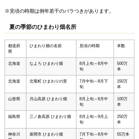
※見頃の時期は例年若干のバラつきがあります。
夏の季節のひまわり畑名所
都道府
ひまわり畑の名前
見頃の時期
本数
県
北海道
なよろ ひまわり畑
8月上旬～8月中
500万
旬
本
北海道
北竜町 ひまわりの里
7月中旬～8月下
150万
旬
本
山形県
月山高原 ひまわり畑
8月上旬～8月中
100万
旬
本
福島県
三ノ倉高原 ひまわり畑
8月上旬～9月上
250万
旬
本
神奈川
座間市 ひまわり畑
7月下旬～8月中
55万本