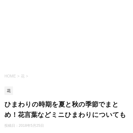
HOME
>
花
>
花
ひまわりの時期を夏と秋の季節でまと
め！花言葉などミニひまわりについても
投稿日：
2018年5月25日