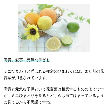
高貴、愛慕、元気な子ども
ミニひまわりと呼ばれる種類のひまわりには、また別の花
言葉が用意されています。
高貴と元気な子供という花言葉は相反するもののようです
が、ミニひまわりを見るとどちらも当てはまっているよう
に見えるから不思議ですね。