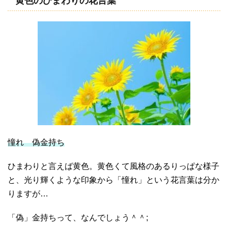
黄色のひまわりの花言葉
憧れ 偽金持ち
ひまわりと言えば黄色。黄色くて風格のあるりっぱな様子
と、光り輝くような印象から「憧れ」という花言葉は分か
りますが…
「偽」金持ちって、なんでしょう＾＾;