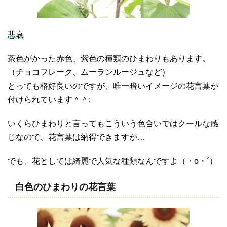
悲哀
茶色がかった赤色、紫色の種類のひまわりもあります。
（チョコフレーク、ムーランルージュなど）
とっても格好良いのですが、唯一暗いイメージの花言葉が
付けられています＾＾;
いくらひまわりと言ってもこういう色合いではクールな感
じなので、花言葉は納得できますが…
でも、花としては綺麗で人気な種類なんですよ（・o・´）
白色のひまわりの花言葉