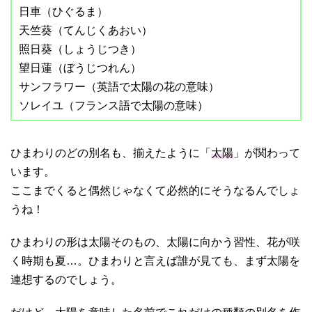
日車（ひぐるま）
天竺葵（てんじくあおい）
照日葵（しょうじつき）
望日蓮（ぼうじつれん）
サンフラワー（英語で太陽の花の意味）
ソレイユ（フランス語で太陽の意味）
ひまわりのどの別名も、揃えたように「
太陽
」が関わって
います。
ここまでくると偶然じゃなくて必然的にそうなるんでしょ
うね！
ひまわりの形は太陽そのもの、太陽に向かう習性、花が咲
く時期も夏…。ひまわりと言えば誰が見ても、まず太陽を
連想するのでしょう。