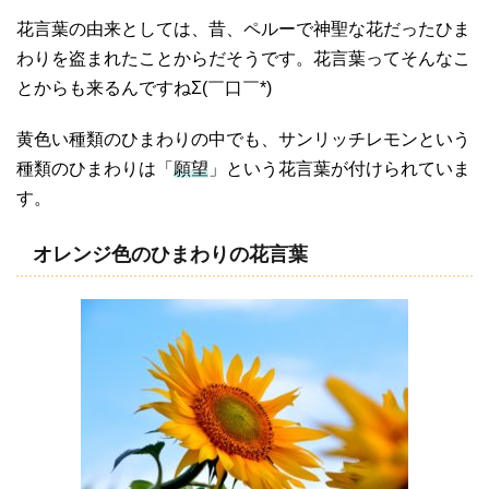
花言葉の由来としては、昔、ペルーで神聖な花だったひま
わりを盗まれたことからだそうです。花言葉ってそんなこ
とからも来るんですねΣ(￣口￣*)
黄色い種類のひまわりの中でも、サンリッチレモンという
種類のひまわりは「
願望
」という花言葉が付けられていま
す。
オレンジ色のひまわりの花言葉