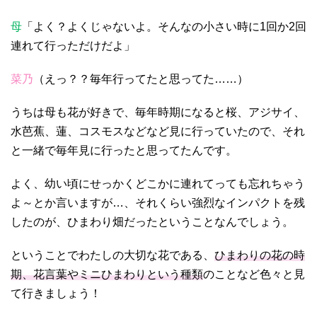
母
「よく？よくじゃないよ。そんなの小さい時に1回か2回
連れて行っただけだよ」
菜乃
（えっ？？毎年行ってたと思ってた……）
うちは母も花が好きで、毎年時期になると桜、アジサイ、
水芭蕉、蓮、コスモスなどなど見に行っていたので、それ
と一緒で毎年見に行ったと思ってたんです。
よく、幼い頃にせっかくどこかに連れてっても忘れちゃう
よ～とか言いますが…、それくらい強烈なインパクトを残
したのが、ひまわり畑だったということなんでしょう。
ということでわたしの大切な花である、
ひまわりの花の時
期、花言葉やミニひまわりという種類
のことなど色々と見
て行きましょう！