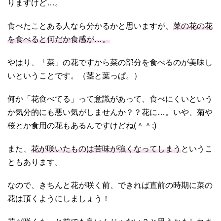
りますけど…。
食べたことある人なら分かるかと思いますが、
菜の花の花
を食べると何だか食感が…。
やはり、「菜」の花ですから菜の部分を食べるのが美味し
いということです。（茎と葉っぱ。）
何か「花食べてる」って意識があって、食べにくいという
か気分的にも悪い気がしませんか？？花に…。いや、菊や
桜とか食用の花もあるんですけどね(＾＾;)
また、
花が咲いたものは苦味が強くなってしまう
というこ
ともあります。
なので、きちんと花が咲く前、できれば直前の時期に菜の
花は頂くようにしましょう！