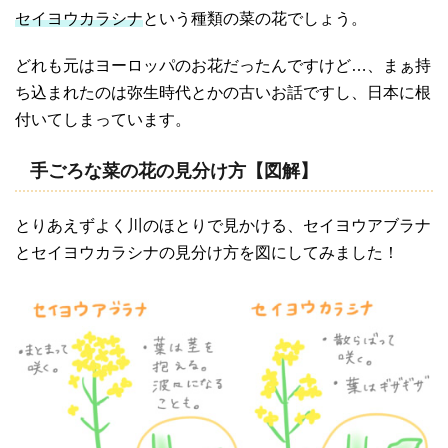
セイヨウカラシナ
という種類の菜の花でしょう。
どれも元はヨーロッパのお花だったんですけど…、まぁ持
ち込まれたのは弥生時代とかの古いお話ですし、日本に根
付いてしまっています。
手ごろな菜の花の見分け方【図解】
とりあえずよく川のほとりで見かける、セイヨウアブラナ
とセイヨウカラシナの見分け方を図にしてみました！