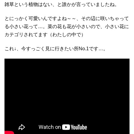
雑草という植物はない、と誰かが言っていましたね。
とにっかく可愛いんですよね～～、その辺に咲いちゃって
る小さい花って…。菜の花も花が小さいので、小さい花に
カテゴリされてます（わたしの中で）
これ↓、今すっごく見に行きたい所No.1です…。