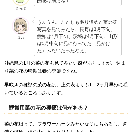
開花時期だね！
菜っぱ
うんうん、わたしも撮り溜めた菜の花
写真を見てみたら、長野は3月下旬、
愛知は4月下旬、茨城は4月下旬、山形
菜乃
は5月中旬に見に行ってた（見かけ
た）みたいだったねぇ。
沖縄県の1月の菜の花も見てみたい感がありますが、やは
り菜の花の時期は春の季節ですね。
早咲きの種類の菜の花は、上の表よりも1～2ヶ月早めに咲
いているところもあります。
観賞用菜の花の種類は何がある？
菜の花畑って、フラワーパークみたいな所にもあるし、道
端や河原、畑の中にあったりもしますよね。