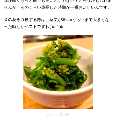
花が咲くもっと前でも良いんじゃない？と思うかもしれま
せんが、そのくらい成長した時期が一番おいしいんです。
菜の花を収穫する際は、草丈が30cmくらいまで大きくな
った時期がベストですね(´ω｀)b
おいしい菜の花