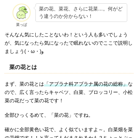
菜の花、菜花、さらに花菜…。何がど
う違うのか分からない！
菜っぱ
そんなん気にしたことないわ！という人も多いでしょう
が、気になったら気になったで眠れないのでここで説明し
ましょう(・ω・)و
菜の花とは
まず、菜の花とは
「アブラナ科アブラナ属の花の総称」
な
ので、広く言ったらキャベツ、白菜、ブロッコリー、小松
菜の花だって菜の花です！
全部ひっくるめて、「菜の花」ですね。
確かに全部黄色い花で、よく似ていますよ～。白菜畑を菜
の花畑です！！と言ってもだまされるかも？ちょっとぶっ