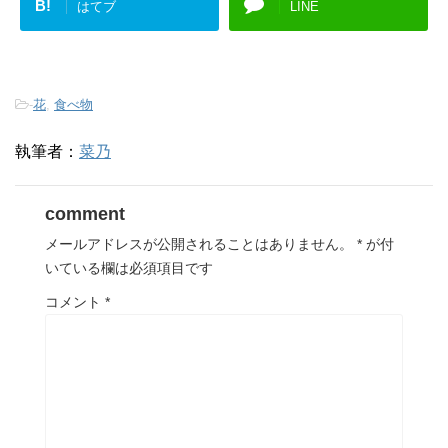
B!
はてブ
LINE
-
花
,
食べ物
執筆者：
菜乃
comment
メールアドレスが公開されることはありません。
*
が付
いている欄は必須項目です
コメント
*