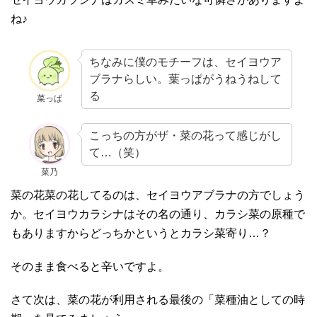
ね♪
ちなみに僕のモチーフは、セイヨウア
ブラナらしい。葉っぱがうねうねして
る
菜っぱ
こっちの方がザ・菜の花って感じがし
て…（笑）
菜乃
菜の花菜の花してるのは、セイヨウアブラナの方でしょう
か。セイヨウカラシナはその名の通り、カラシ菜の原種で
もありますからどっちかというとカラシ菜寄り…？
そのまま食べると辛いですよ。
さて次は、菜の花が利用される最後の「菜種油としての時