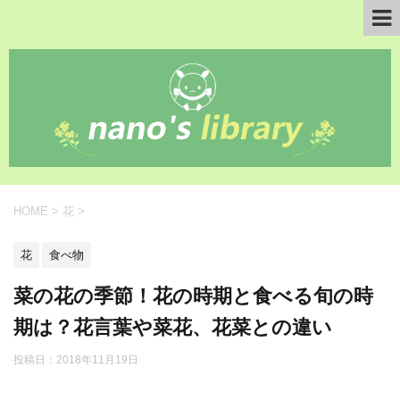
HOME
>
花
>
花
食べ物
菜の花の季節！花の時期と食べる旬の時
期は？花言葉や菜花、花菜との違い
投稿日：
2018年11月19日