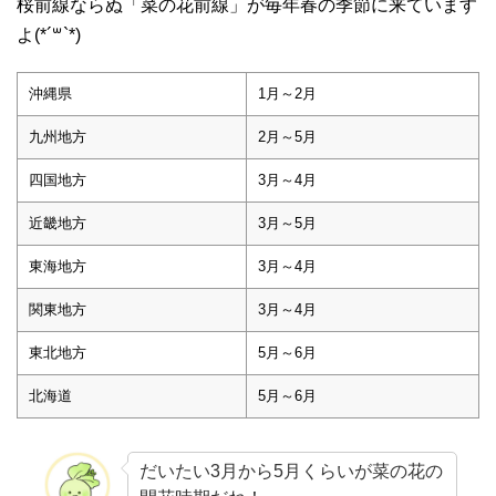
桜前線ならぬ「菜の花前線」が毎年春の季節に来ています
よ(*´꒳`*)
沖縄県
1月～2月
九州地方
2月～5月
四国地方
3月～4月
近畿地方
3月～5月
東海地方
3月～4月
関東地方
3月～4月
東北地方
5月～6月
北海道
5月～6月
だいたい3月から5月くらいが菜の花の