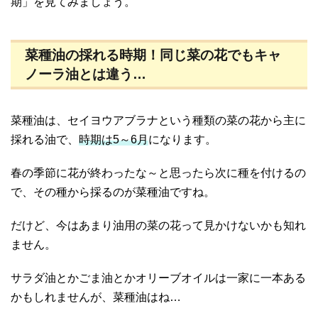
期」を見てみましょう。
菜種油の採れる時期！同じ菜の花でもキャ
ノーラ油とは違う…
菜種油は、セイヨウアブラナという種類の菜の花から主に
採れる油で、
時期は5～6月
になります。
春の季節に花が終わったな～と思ったら次に種を付けるの
で、その種から採るのが菜種油ですね。
だけど、今はあまり油用の菜の花って見かけないかも知れ
ません。
サラダ油とかごま油とかオリーブオイルは一家に一本ある
かもしれませんが、菜種油はね…