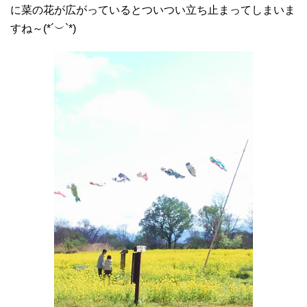
に菜の花が広がっているとついつい立ち止まってしまいま
すね～(*´︶`*)