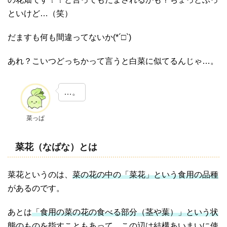
といけど…（笑）
だますも何も間違ってないか(*´□`)
あれ？こいつどっちかって言うと白菜に似てるんじゃ…。
…。
菜っぱ
菜花（なばな）とは
菜花というのは、
菜の花の中の「菜花」という食用の品種
があるのです。
あとは
「食用の菜の花の食べる部分（茎や葉）」という状
態のもの
を指すこともあって、この辺は結構あいまいに使