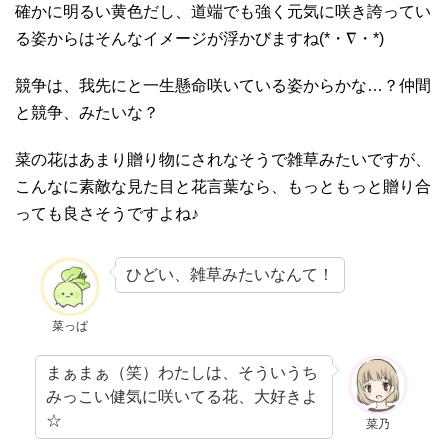
確かに明るい黄色だし、道端でも強く元気に咲き誇ってい
る姿からはそんなイメージが浮かびますね(*・∇・*)
競争は、我先にと一生懸命咲いている姿からかな…？仲間
と競争、みたいな？
菜の花はあまり贈り物にされなそうで雑草みたいですが、
こんなに素敵な見た目と花言葉なら、もっともっと贈り合
っても良さそうですよね♪
ひどい、雑草みたいなんて！
菜っぱ
まぁまぁ（笑）わたしは、そういうち
みっこい健気に咲いてる花、大好きよ
☆
菜乃