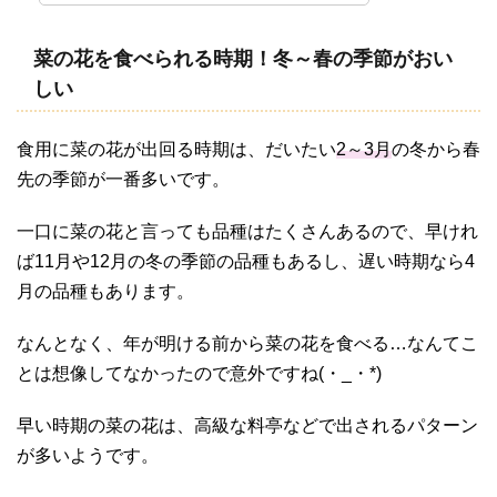
菜の花を食べられる時期！冬～春の季節がおい
しい
食用に菜の花が出回る時期は、だいたい
2～3月
の冬から春
先の季節が一番多いです。
一口に菜の花と言っても品種はたくさんあるので、早けれ
ば11月や12月の冬の季節の品種もあるし、遅い時期なら4
月の品種もあります。
なんとなく、年が明ける前から菜の花を食べる…なんてこ
とは想像してなかったので意外ですね(・_・*)
早い時期の菜の花は、高級な料亭などで出されるパターン
が多いようです。