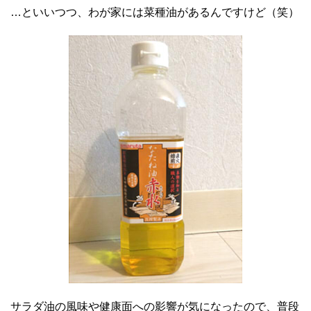
…といいつつ、わが家には菜種油があるんですけど（笑）
サラダ油の風味や健康面への影響が気になったので、普段