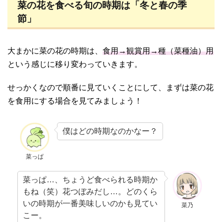
菜の花を食べる旬の時期は「冬と春の季
節」
大まかに菜の花の時期は、
食用→観賞用→種（菜種油）用
という感じに移り変わっていきます。
せっかくなので順番に見ていくことにして、まずは菜の花
を食用にする場合を見てみましょう！
僕はどの時期なのかなー？
菜っぱ
菜っぱ…、ちょうど食べられる時期か
もね（笑）花つぼみだし…。どのくら
いの時期が一番美味しいのかも見てい
菜乃
こー。