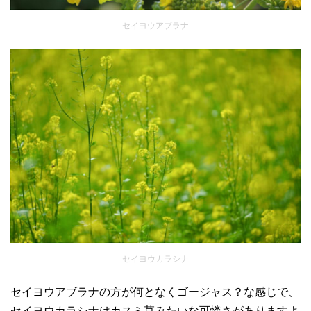
セイヨウアブラナ
セイヨウカラシナ
セイヨウアブラナの方が何となくゴージャス？な感じで、
セイヨウカラシナはカスミ草みたいな可憐さがありますよ