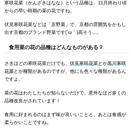
寒咲花菜（かんざきはなな）という品種は、11月終わり頃
からの早い時期の菜の花ですね。
伏見寒咲花菜などは「京野菜」で、京都の雰囲気をかもし
出す京都のブランド野菜です(´ω｀)高そう…。
食用菜の花の品種はどんなものがある？
さきほどの寒咲花菜だけでも、
伏見寒咲花菜
とか
黒川寒咲
花菜
とか種類があるのですが、他にも色々な種類があるん
ですよ。
菜の花はわたしたちが知らないだけで、意外なほど多くの
品種改良がされています！
食用に好まれるのはまず味が良いいことと、あとは食感が
柔らかいことですね。