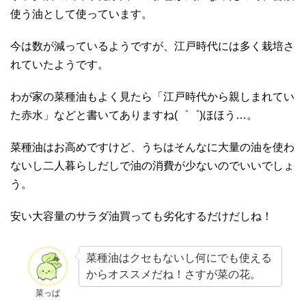
使う油として使っています。
今は数が減っているようですが、江戸時代には多く栽培さ
れていたようです。
わが家の菜種油もよく見たら「江戸時代から親しまれてい
た赤水」などと書いてありますね(゜゜)ほほう…。
菜種油はお高めですけど、うちはそんなに大量の油を使わ
ないし二人暮らしだしで油の消費が少ないのでいいでしょ
う。
安い大容量のサラダ油買っても劣化するだけだしね！
菜種油はクセもないし何にでも使える
からオススメだね！さすが菜の花。
菜っぱ