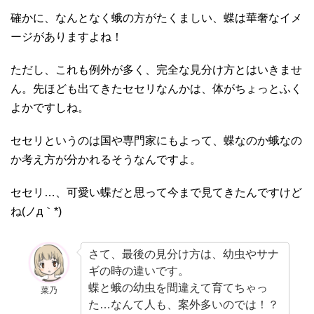
確かに、なんとなく蛾の方がたくましい、蝶は華奢なイメ
ージがありますよね！
ただし、これも例外が多く、完全な見分け方とはいきませ
ん。先ほども出てきたセセリなんかは、体がちょっとふく
よかですしね。
セセリというのは国や専門家にもよって、蝶なのか蛾なの
か考え方が分かれるそうなんですよ。
セセリ…、可愛い蝶だと思って今まで見てきたんですけど
ね(ノд｀*)
さて、最後の見分け方は、幼虫やサナ
ギの時の違いです。
蝶と蛾の幼虫を間違えて育てちゃっ
菜乃
た…なんて人も、案外多いのでは！？