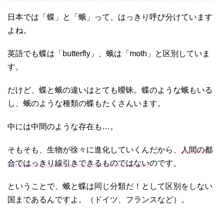
日本では「蝶」と「蛾」って、はっきり呼び分けています
よね。
英語でも蝶は「butterfly」、蛾は「moth」と区別していま
す。
だけど、蝶と蛾の違いはとても曖昧。蝶のような蛾もいる
し、蛾のような種類の蝶もたくさんいます。
中には中間のような存在も…。
そもそも、生物が徐々に進化していくんだから、
人間の都
合ではっきり線引きできるものではない
のです。
ということで、蛾と蝶は同じ分類だ！として区別をしない
国まであるんですよ。（ドイツ、フランスなど）。