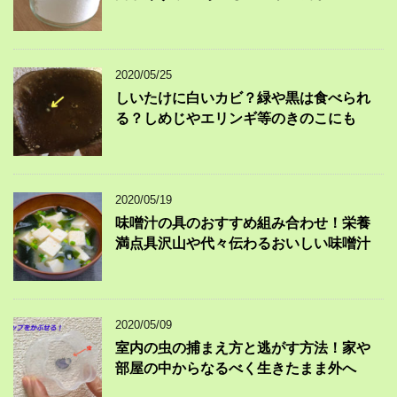
2020/05/25
しいたけに白いカビ？緑や黒は食べられ
る？しめじやエリンギ等のきのこにも
2020/05/19
味噌汁の具のおすすめ組み合わせ！栄養
満点具沢山や代々伝わるおいしい味噌汁
2020/05/09
室内の虫の捕まえ方と逃がす方法！家や
部屋の中からなるべく生きたまま外へ