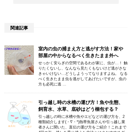
関連記事
室内の虫の捕まえ方と逃がす方法！家や
部屋の中からなるべく生きたまま外へ
せっかく安らぎの空間であるわが家に、虫が…！ 触
りたくないし、なんなら見たくもないけど逃がさな
きゃいけない…どうしようってなりますよね。 なる
べく生きたまま虫を逃がしてあげたいですが、虫の
方も必死に逃 …
引っ越し時の水槽の運び方！魚や生態、
飼育水、水草、底砂はどう梱包する？
引っ越しの時に水槽や魚やエビなどの運び方を、2
種類紹介します(・∇・*)熱帯魚屋さんや引っ越し業
者さんに聞いた、直伝の運び方をご紹介！これまで