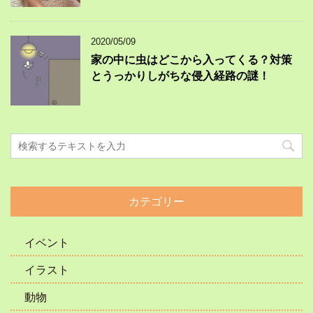
2020/05/09
家の中に虫はどこから入ってくる？対策
とうっかりしがちな侵入経路の謎！
カテゴリー
イベント
イラスト
動物