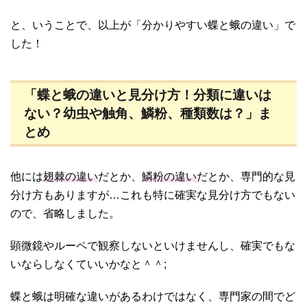
と、いうことで、以上が「分かりやすい蝶と蛾の違い」で
した！
「蝶と蛾の違いと見分け方！分類に違いは
ない？幼虫や触角、鱗粉、種類数は？」ま
とめ
他には
翅棘の違い
だとか、
鱗粉の違い
だとか、専門的な見
分け方もありますが…これも特に確実な見分け方でもない
ので、省略しました。
顕微鏡やルーペで観察しないといけませんし、確実でもな
いならしなくていいかなと＾＾;
蝶と蛾は明確な違いがあるわけではなく、専門家の間でど