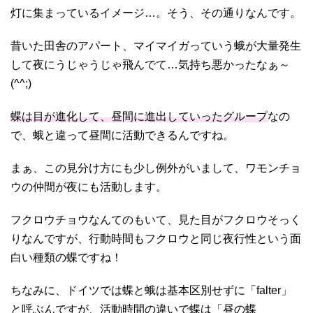
灯に集まっているイメージ…。そう、その通りなんです。
昔いた田舎のアパート、マイマイガっていう蛾が大量発生
して夜にうじゃうじゃ飛んでて…気持ち悪かったなぁ～
(^^;)
蝶は目が進化して、昼間に進出していったグループ
なの
で、蛾と違って昼間に活動できるんですね。
まぁ、この見分け方にも少し例外がいまして、ワモンチョ
ウの仲間が夜にも活動します。
フクロウチョウなんてのもいて、見た目がフクロウそっく
りなんですが、行動時間もフクロウと同じ夜行性という面
白い種類の蝶ですね！
ちなみに、ドイツでは蝶と蛾は基本区別せずに「falter」
と呼ぶんですが、活動時間の違いで蝶は「昼の蝶