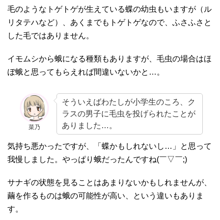
毛のようなトゲトゲが生えている蝶の幼虫もいますが（ル
リタテハなど）、あくまでもトゲトゲなので、ふさふさと
した毛ではありません。
イモムシから蛾になる種類もありますが、毛虫の場合はほ
ぼ蛾と思ってもらえれば間違いないかと…。
そういえばわたしが小学生のころ、ク
ラスの男子に毛虫を投げられたことが
ありました…。
菜乃
気持ち悪かったですが、「蝶かもしれないし…」と思って
我慢しました。やっぱり蛾だったんですね(￣▽￣;)
サナギの状態を見ることはあまりないかもしれませんが、
繭を作るものは蛾の可能性が高い、という違いもありま
す。