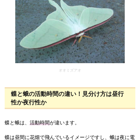
オオミズアオ
蝶と蛾の活動時間の違い！見分け方は昼行
性か夜行性か
蝶と蛾は、
活動時間
が違います。
蝶は昼間に花畑で飛んでいるイメージですし、蛾は夜に電