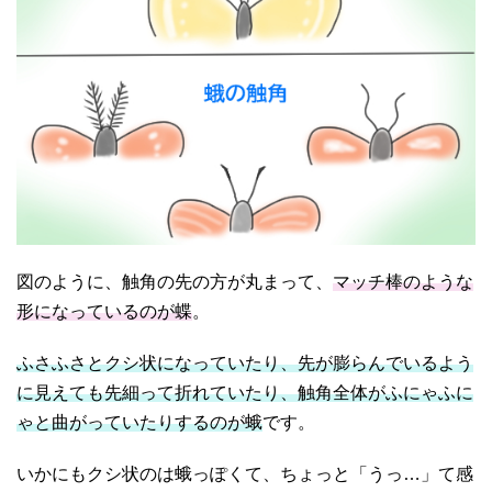
図のように、触角の先の方が丸まって、
マッチ棒のような
形になっているのが蝶
。
ふさふさとクシ状になっていたり、先が膨らんでいるよう
に見えても先細って折れていたり、触角全体がふにゃふに
ゃと曲がっていたりするのが蛾
です。
いかにもクシ状のは蛾っぽくて、ちょっと「うっ…」て感