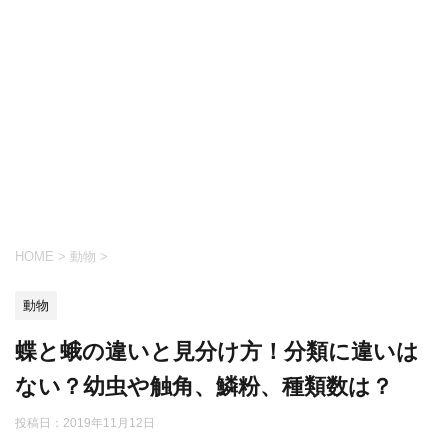
HOME
>
動物
>
動物
蝶と蛾の違いと見分け方！分類に違いは
ない？幼虫や触角、鱗粉、種類数は？
投稿日：
2019年11月12日