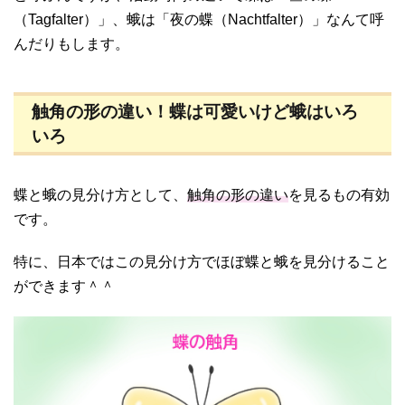
（Tagfalter）」、蛾は「夜の蝶（Nachtfalter）」なんて呼
んだりもします。
触角の形の違い！蝶は可愛いけど蛾はいろ
いろ
蝶と蛾の見分け方として、
触角の形の違い
を見るもの有効
です。
特に、日本ではこの見分け方でほぼ蝶と蛾を見分けること
ができます＾＾