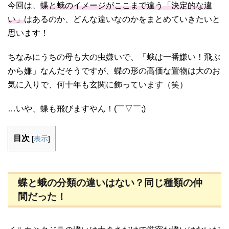
今回は、
蝶と蛾のイメージがここまで違う「決定的な違
い」
はあるのか、どんな違いなのかをまとめていきたいと
思います！
ちなみにうちの母も大の虫嫌いで、「蛾は一番嫌い！飛ぶ
から嫌」なんだそうですが、蝶の形の高価な置物は大のお
気に入りで、何十年も玄関に飾っています（笑）
…いや、蝶も飛びますやん！(￣▽￣;)
目次
[
表示
]
蝶と蛾の分類の違いはない？同じ種類の仲
間だった！