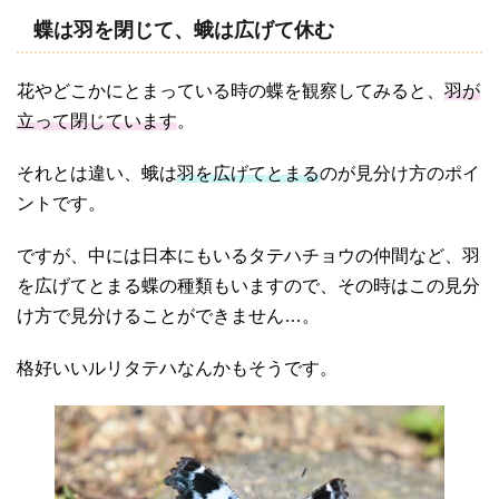
蝶は羽を閉じて、蛾は広げて休む
花やどこかにとまっている時の蝶を観察してみると、
羽が
立って閉じています
。
それとは違い、蛾は
羽を広げてとまる
のが見分け方のポイ
ントです。
ですが、中には日本にもいるタテハチョウの仲間など、羽
を広げてとまる蝶の種類もいますので、その時はこの見分
け方で見分けることができません…。
格好いいルリタテハなんかもそうです。