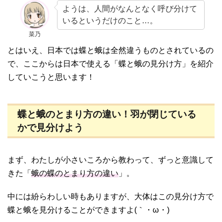
ようは、人間がなんとなく呼び分けて
いるというだけのこと…。
菜乃
とはいえ、日本では蝶と蛾は全然違うものとされているの
で、ここからは日本で使える「蝶と蛾の見分け方」を紹介
していこうと思います！
蝶と蛾のとまり方の違い！羽が閉じている
かで見分けよう
まず、わたしが小さいころから教わって、ずっと意識して
きた「
蛾の蝶のとまり方の違い
」。
中には紛らわしい時もありますが、大体はこの見分け方で
蝶と蛾を見分けることができますよ(｀・ω・)