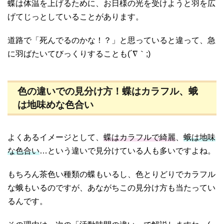
蝶は体温を上げるために、お日様の光を受けようと羽を広
げてじっとしていることがあります。
道路で「死んでるのかな！？」と思っていると違って、急
に羽ばたいてびっくりすることも(´∇｀;)
色の違いでの見分け方！蝶はカラフル、蛾
は地味めな色合い
よくあるイメージとして、
蝶はカラフルで綺麗
、
蛾は地味
な色合い
…という違いで見分けている人も多いですよね。
もちろん茶色い種類の蝶もいるし、色とりどりでカラフル
な蛾もいるのですが、あながちこの見分け方も当たってい
るんです。