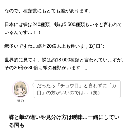
なので、種類数にもとても差があります。
日本には蝶は240種類、蛾は5,500種類もいると言われて
いるんです…！！
蛾多いですね…蝶と20倍以上も違いますΣ(ﾟ口ﾟ;
世界的に見ても、蝶は約18,000種類と言われていますが、
その20倍か30倍も蛾の種類がいます…。
だったら「チョウ目」と言わずに「ガ
目」の方がいいのでは…（笑）
菜乃
蝶と蛾の違いや見分け方は曖昧…一緒にしてい
る国も