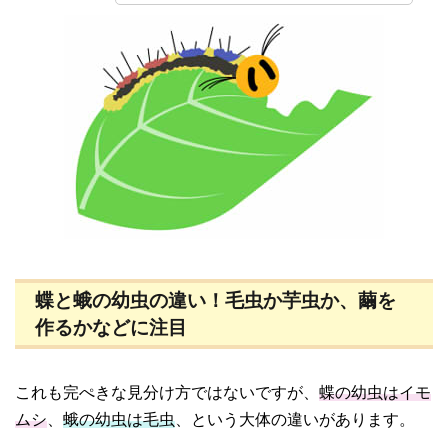
蝶と蛾の幼虫の違い！毛虫か芋虫か、繭を
作るかなどに注目
これも完ぺきな見分け方ではないですが、
蝶の幼虫はイモ
ムシ
、
蛾の幼虫は毛虫
、という大体の違いがあります。