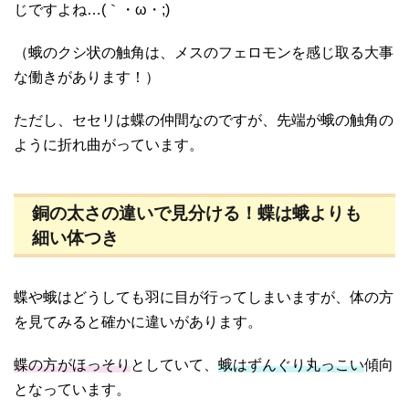
じですよね…(｀・ω・;)
（蛾のクシ状の触角は、メスのフェロモンを感じ取る大事
な働きがあります！）
ただし、セセリは蝶の仲間なのですが、先端が蛾の触角の
ように折れ曲がっています。
銅の太さの違いで見分ける！蝶は蛾よりも
細い体つき
蝶や蛾はどうしても羽に目が行ってしまいますが、体の方
を見てみると確かに違いがあります。
蝶の方がほっそり
としていて、
蛾はずんぐり丸っこい
傾向
となっています。