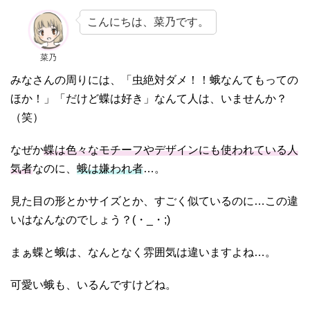
こんにちは、菜乃です。
菜乃
みなさんの周りには、「虫絶対ダメ！！蛾なんてもっての
ほか！」「だけど蝶は好き」なんて人は、いませんか？
（笑）
なぜか
蝶は色々なモチーフやデザインにも使われている人
気者
なのに、
蛾は嫌われ者
…。
見た目の形とかサイズとか、すごく似ているのに…この違
いはなんなのでしょう？(・_・;)
まぁ蝶と蛾は、なんとなく雰囲気は違いますよね…。
可愛い蛾も、いるんですけどね。