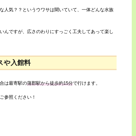
な人気？？というウワサは聞いていて、一体どんな水族
いんですが、広さのわりにすっごく工夫してあって楽し
スや入館料
合は最寄駅の
蒲郡駅から徒歩約15分
で行けます。
ご参照ください！