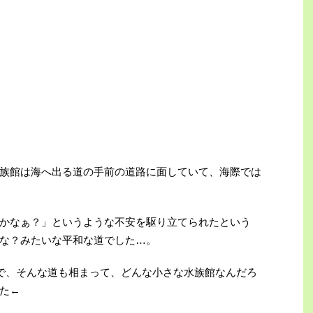
族館は海へ出る道の手前の道路に面していて、海際では
かなぁ？」というような不安を駆り立てられたという
な？みたいな平和な道でした…。
ので、そんな道も相まって、どんな小さな水族館なんだろ
た←