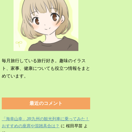
毎月旅行している旅行好き。趣味のイラス
ト、家事、健康についても役立つ情報をまと
めています。
最近のコメント
「海幸山幸」JR九州の観光列車に乗ってみた！
おすすめの座席や混雑具合は？
に
桜田早苗
よ