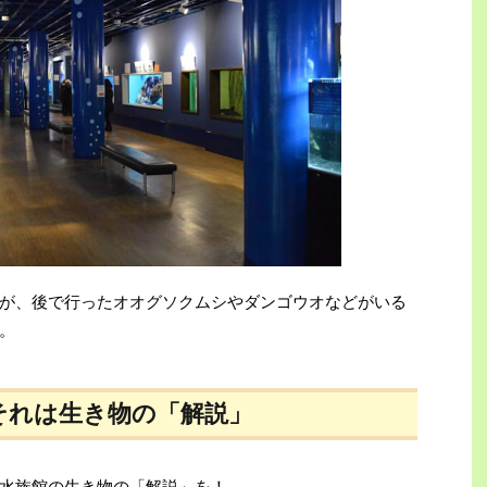
が、後で行ったオオグソクムシやダンゴウオなどがいる
。
それは生き物の「解説」
水族館の生き物の
「解説」
を！