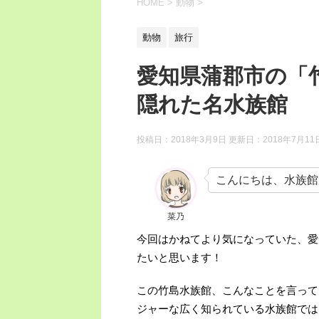
HOME
>
動物
>
動物
旅行
愛知県蒲郡市の「
隠れた名水族館
投稿日：2018年3月9日 更新日：
2018年7月11
こんにちは、水族館
菜乃
今回はかねてより気になっていた、愛
たいと思います！
この竹島水族館、こんなことを言って
ジャーな広く知られている水族館では