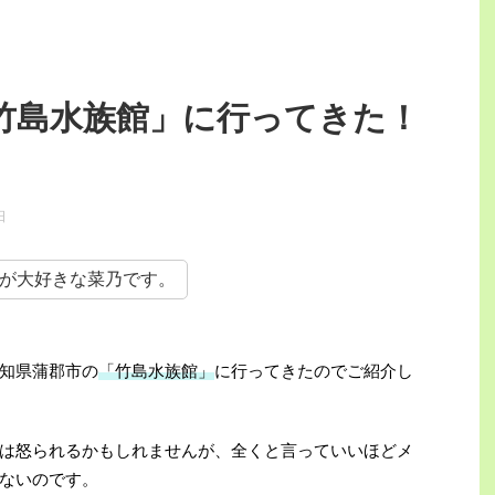
竹島水族館」に行ってきた！
日
が大好きな菜乃です。
知県蒲郡市の
「竹島水族館」
に行ってきたのでご紹介し
は怒られるかもしれませんが、全くと言っていいほどメ
ないのです。