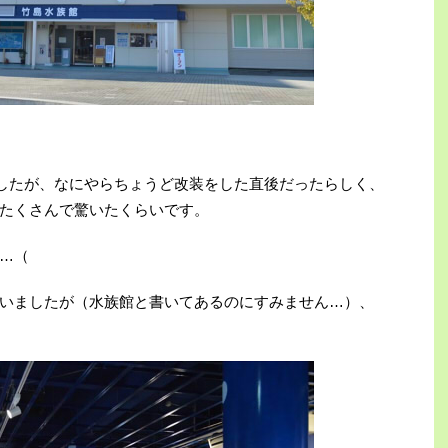
でしたが、なにやらちょうど改装をした直後だったらしく、
たくさんで驚いたくらいです。
…（
いましたが（水族館と書いてあるのにすみません…）、