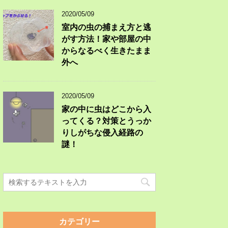
2020/05/09
室内の虫の捕まえ方と逃
がす方法！家や部屋の中
からなるべく生きたまま
外へ
2020/05/09
家の中に虫はどこから入
ってくる？対策とうっか
りしがちな侵入経路の
謎！
カテゴリー