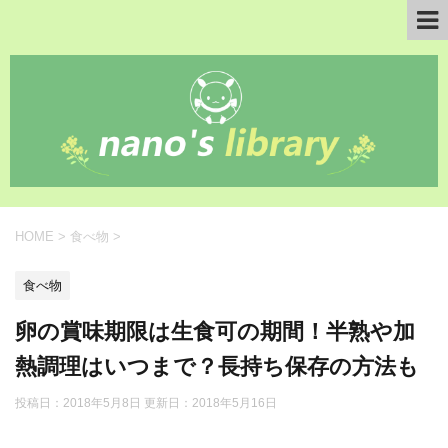
HOME
>
食べ物
>
食べ物
卵の賞味期限は生食可の期間！半熟や加
熱調理はいつまで？長持ち保存の方法も
投稿日：2018年5月8日 更新日：
2018年5月16日