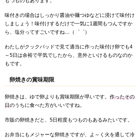
もつものもあります。
味付きの場合はしっかり醤油や麺つゆなどに浸けて味付け
しましょう！味付けするだけで一気に1週間もつんですか
ら、塩分ってすごいですね…（゜゜）
わたしがクックパッドで見て適当に作った味付け卵でも4
～5日は余裕で平気でしたから、意外といけるものなのか
もです。
卵焼きの賞味期限
卵焼きは、ゆで卵よりも賞味期限が早いです。
作ったその
日
のうちに食べた方がいいですね。
市販の卵焼きだと、5日程度もつものもあるみたいです。
お弁当にもメジャーな卵焼きですが、よ～く火を通して冷