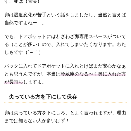
す、卵は（苦笑）
卵は温度変化が苦手という話をしましたし、当然と言えば
当然ですよねー…。
でも、ドアポケットにはわざわざ卵専用スペースがついて
る（ことが多い）ので、入れてしまいたくなります。わた
しもです（´～｀）
パックに入れてドアポケットに入れとけばまだ安心かなぁ
とも思うんですが、本当は
冷蔵庫のなるべく奥に入れた方
が長持ち
しますよ。
尖っている方を下にして保存
卵は尖っている方を下にしろ、とよく言われますが、理由
までは知らない人が多いはず！