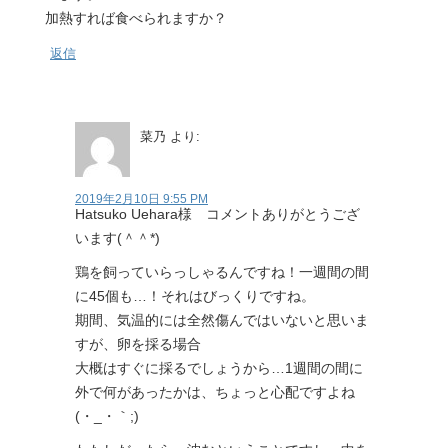
加熱すれば食べられますか？
返信
菜乃
より:
2019年2月10日 9:55 PM
Hatsuko Uehara様 コメントありがとうござ
います(＾＾*)
鶏を飼っていらっしゃるんですね！一週間の間
に45個も…！それはびっくりですね。
期間、気温的には全然傷んではいないと思いま
すが、卵を採る場合
大概はすぐに採るでしょうから…1週間の間に
外で何があったかは、ちょっと心配ですよね
(・_・｀;)