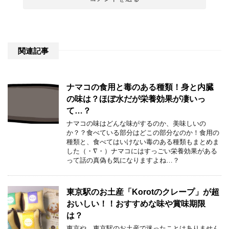
関連記事
ナマコの食用と毒のある種類！身と内臓
の味は？ほぼ水だが栄養効果が凄いっ
て…？
ナマコの味はどんな味がするのか、美味しいの
か？？食べている部分はどこの部分なのか！食用の
種類と、食べてはいけない毒のある種類もまとめま
した（・∇・）ナマコにはすっごい栄養効果がある
って話の真偽も気になりますよね…？
東京駅のお土産「Korotのクレープ」が超
おいしい！！おすすめな味や賞味期限
は？
東京や、東京駅のお土産で迷ったことはありません