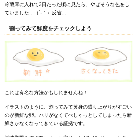
冷蔵庫に入れて3日たった頃に見たら、やばそうな色をし
ていました…（´-｀）反省…
割ってみて鮮度をチェックしよう
これは有名な方法かもしれませんね！
イラストのように、割ってみて黄身の盛り上がりがすごい
のが新鮮な卵。ハリがなくてぺしゃっとしてしまったら新
鮮さがなくなってきている証拠です。