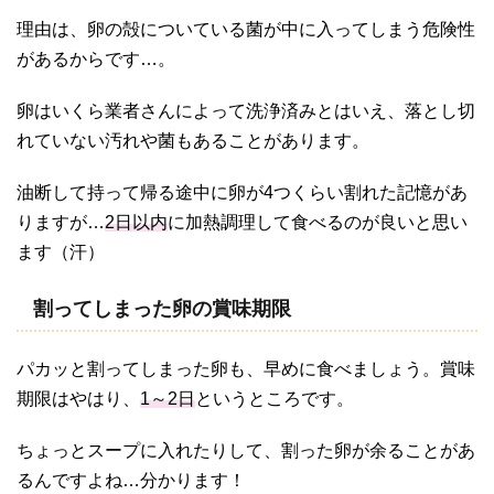
理由は、卵の殻についている菌が中に入ってしまう危険性
があるからです…。
卵はいくら業者さんによって洗浄済みとはいえ、落とし切
れていない汚れや菌もあることがあります。
油断して持って帰る途中に卵が4つくらい割れた記憶があ
りますが…
2日以内
に加熱調理して食べるのが良いと思い
ます（汗）
割ってしまった卵の賞味期限
パカッと割ってしまった卵も、早めに食べましょう。賞味
期限はやはり、
1～2日
というところです。
ちょっとスープに入れたりして、割った卵が余ることがあ
るんですよね…分かります！