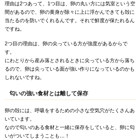
理由は2つあって、1つ目は、卵の丸い方には気室という空
間があるので、卵の黄身が除々に上に浮かんできても殻に
当たるのを防いでくれるんです。それで鮮度が保たれるん
ですね。
2つ目の理由は、卵の尖っている方が強度があるからで
す。
にわとりから産み落とされるときに尖っている方から落ち
るので、卵は尖っている面が強い作りになっているのかも
しれないですね。
匂いの強い食材とは離して保存
卵の殻には、呼吸をするための小さな空気穴がたくさんあ
いています。
なので匂いのある食材と一緒に保存をしていると、卵に匂
いがついてしまうことも…！