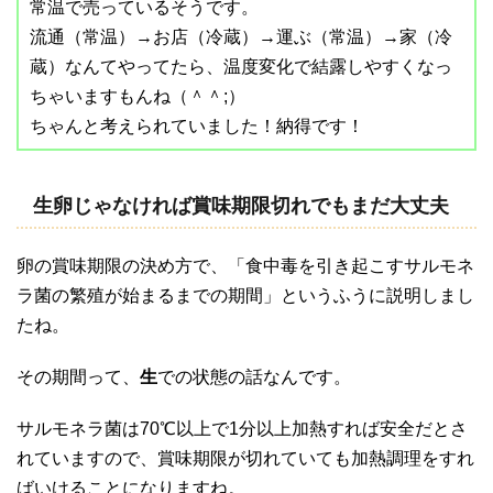
常温で売っているそうです。
流通（常温）→お店（冷蔵）→運ぶ（常温）→家（冷
蔵）なんてやってたら、温度変化で結露しやすくなっ
ちゃいますもんね（＾＾;）
ちゃんと考えられていました！納得です！
生卵じゃなければ賞味期限切れでもまだ大丈夫
卵の賞味期限の決め方で、「食中毒を引き起こすサルモネ
ラ菌の繁殖が始まるまでの期間」というふうに説明しまし
たね。
その期間って、
生
での状態の話なんです。
サルモネラ菌は70℃以上で1分以上加熱すれば安全だとさ
れていますので、賞味期限が切れていても加熱調理をすれ
ばいけることになりますね。